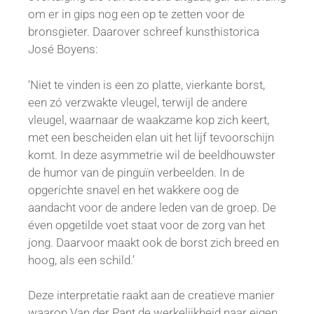
om er in gips nog een op te zetten voor de
bronsgieter. Daarover schreef kunsthistorica
José Boyens:
‘Niet te vinden is een zo platte, vierkante borst,
een zó verzwakte vleugel, terwijl de andere
vleugel, waarnaar de waakzame kop zich keert,
met een bescheiden elan uit het lijf tevoorschijn
komt. In deze asymmetrie wil de beeldhouwster
de humor van de pinguïn verbeelden. In de
opgerichte snavel en het wakkere oog de
aandacht voor de andere leden van de groep. De
éven opgetilde voet staat voor de zorg van het
jong. Daarvoor maakt ook de borst zich breed en
hoog, als een schild.’
Deze interpretatie raakt aan de creatieve manier
waarop Van der Pant de werkelijkheid naar eigen