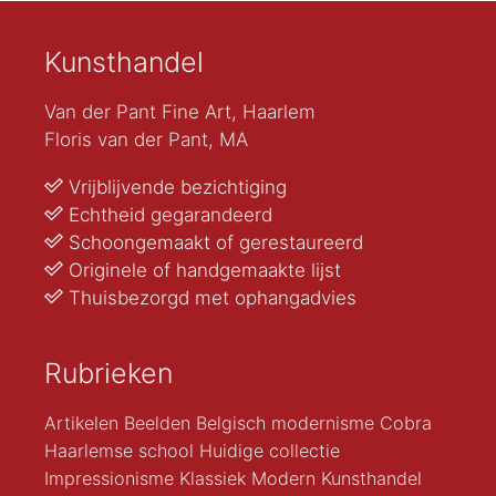
Kunsthandel
Van der Pant Fine Art, Haarlem
Floris van der Pant, MA
Vrijblijvende bezichtiging
Echtheid gegarandeerd
Schoongemaakt of gerestaureerd
Originele of handgemaakte lijst
Thuisbezorgd met ophangadvies
Rubrieken
Artikelen
Beelden
Belgisch modernisme
Cobra
Haarlemse school
Huidige collectie
Impressionisme
Klassiek Modern
Kunsthandel