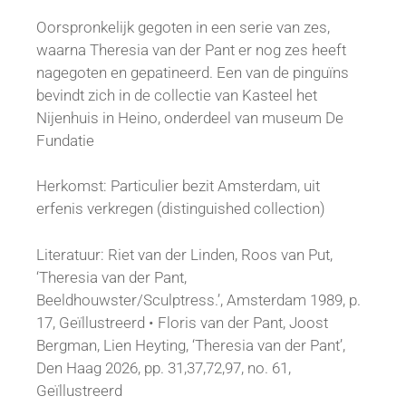
Oorspronkelijk gegoten in een serie van zes,
waarna Theresia van der Pant er nog zes heeft
nagegoten en gepatineerd. Een van de pinguïns
bevindt zich in de collectie van Kasteel het
Nijenhuis in Heino, onderdeel van museum De
Fundatie
Herkomst: Particulier bezit Amsterdam, uit
erfenis verkregen (distinguished collection)
Literatuur: Riet van der Linden, Roos van Put,
‘Theresia van der Pant,
Beeldhouwster/Sculptress.’, Amsterdam 1989, p.
17, Geïllustreerd • Floris van der Pant, Joost
Bergman, Lien Heyting, ‘Theresia van der Pant’,
Den Haag 2026, pp. 31,37,72,97, no. 61,
Geïllustreerd