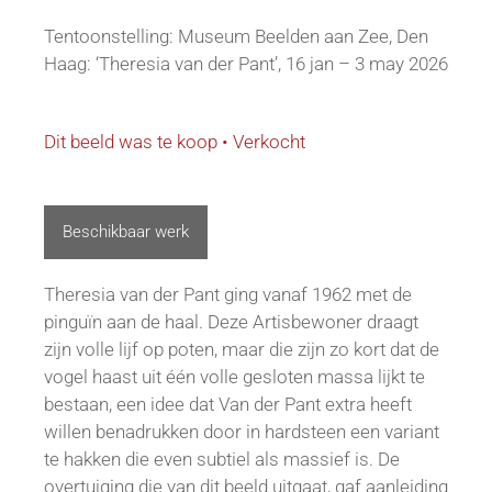
Tentoonstelling: Museum Beelden aan Zee, Den
Haag: ‘Theresia van der Pant’, 16 jan – 3 may 2026
Dit beeld was te koop • Verkocht
Beschikbaar werk
Theresia van der Pant ging vanaf 1962 met de
pinguïn aan de haal.
Deze Artisbewoner draagt
zijn volle lijf op poten, maar die zijn zo kort dat de
vogel haast uit één volle gesloten massa lijkt te
bestaan, een idee dat Van der Pant extra heeft
willen benadrukken door in hardsteen een variant
te hakken die even subtiel als massief is. De
overtuiging die van dit beeld uitgaat, gaf aanleiding