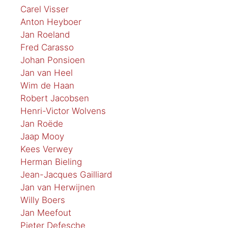
Carel Visser
Anton Heyboer
Jan Roeland
Fred Carasso
Johan Ponsioen
Jan van Heel
Wim de Haan
Robert Jacobsen
Henri-Victor Wolvens
Jan Roëde
Jaap Mooy
Kees Verwey
Herman Bieling
Jean-Jacques Gailliard
Jan van Herwijnen
Willy Boers
Jan Meefout
Pieter Defesche