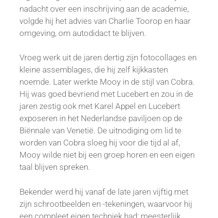
nadacht over een inschrijving aan de academie,
volgde hij het advies van Charlie Toorop en haar
omgeving, om autodidact te blijven.
Vroeg werk uit de jaren dertig zijn fotocollages en
kleine assemblages, die hij zelf kijkkasten
noemde. Later werkte Mooy in de stijl van Cobra.
Hij was goed bevriend met Lucebert en zou in de
jaren zestig ook met Karel Appel en Lucebert
exposeren in het Nederlandse paviljoen op de
Biënnale van Venetië. De uitnodiging om lid te
worden van Cobra sloeg hij voor die tijd al af,
Mooy wilde niet bij een groep horen en een eigen
taal blijven spreken.
Bekender werd hij vanaf de late jaren vijftig met
zijn schrootbeelden en -tekeningen, waarvoor hij
een compleet eigen techniek had; meesterlijk