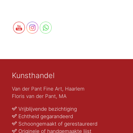
Kunsthandel
Van der Pant Fine Art, Haarlem
Floris van der Pant, MA
Vrijblijvende bezichtiging
Echtheid gegarandeerd
Schoongemaakt of gerestaureerd
Originele of handgemaakte lijst