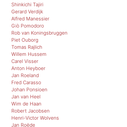
Shinkichi Tajiri
Gerard Verdijk
Alfred Manessier
Giò Pomodoro
Rob van Koningsbruggen
Piet Ouborg
Tomas Rajlich
Willem Hussem
Carel Visser
Anton Heyboer
Jan Roeland
Fred Carasso
Johan Ponsioen
Jan van Heel
Wim de Haan
Robert Jacobsen
Henri-Victor Wolvens
Jan Roëde