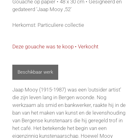
Gouache op papier • 48 x 30 cm • Gesigneerd en
gedateerd ‘Jaap Mooy ,52’
Herkomst: Particuliere collectie
Deze gouache was te koop • Verkocht
Beschikbaar werk
Jaap Mooy (1915-1987) was een ‘outsider artist’
die zijn leven lang in Bergen woonde. Nog
werkzaam als smid en bankwerker, raakte hij in de
ban van het maken van kunst en de levenshouding
van Bergense kunstenaars die hij geregeld trof in
het café. Het betekende het begin van een
eigenzinnig kunstenaarschap. Hoewel Mooy