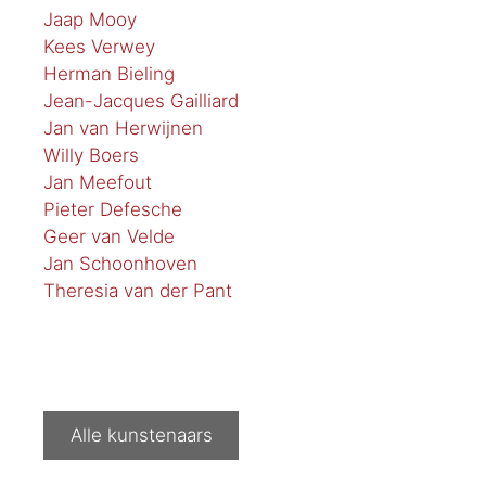
Jaap Mooy
Kees Verwey
Herman Bieling
Jean-Jacques Gailliard
Jan van Herwijnen
Willy Boers
Jan Meefout
Pieter Defesche
Geer van Velde
Jan Schoonhoven
Theresia van der Pant
Alle kunstenaars