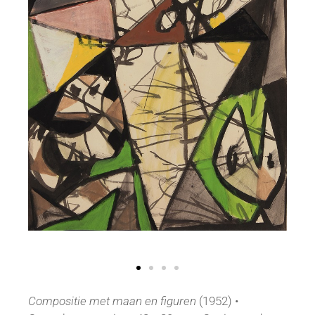
Compositie met maan en figuren
(1952) •