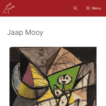
Menu
Jaap Mooy