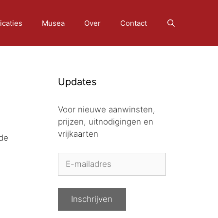
icaties
Musea
Over
Contact
Updates
Voor nieuwe aanwinsten,
prijzen, uitnodigingen en
vrijkaarten
rde