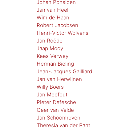
Johan Ponsioen
Jan van Heel
Wim de Haan
Robert Jacobsen
Henri-Victor Wolvens
Jan Roëde
Jaap Mooy
Kees Verwey
Herman Bieling
Jean-Jacques Gailliard
Jan van Herwijnen
Willy Boers
Jan Meefout
Pieter Defesche
Geer van Velde
Jan Schoonhoven
Theresia van der Pant