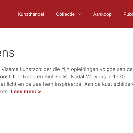
Kunsthandel
Collectie
Aankoop
Publ
ens
Vlaams kunstschilder die zijn opleidingen volgde aan de
Joost-ten-Node en Sint-Gillis. Nadat Wolvens in 1930
het licht en de zee hem inspireerde. Aan de kust schilde
jken.
Lees meer >